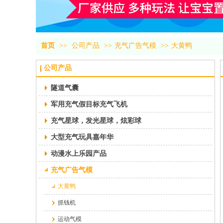
首页
>>
公司产品
>>
充气广告气模
>>
大黄鸭
公司产品
隧道气囊
军用充气假目标充气飞机
充气星球，发光星球，炫彩球
大型充气玩具嘉年华
动漫水上乐园产品
充气广告气模
大黄鸭
抓钱机
运动气模