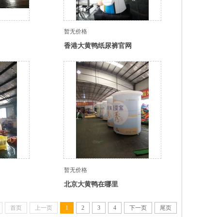
暂无价格
香港大黄鸭纸尿裤官网
暂无价格
北京大黄鸭在哪里
首页
上一页
1
2
3
4
下一页
尾页