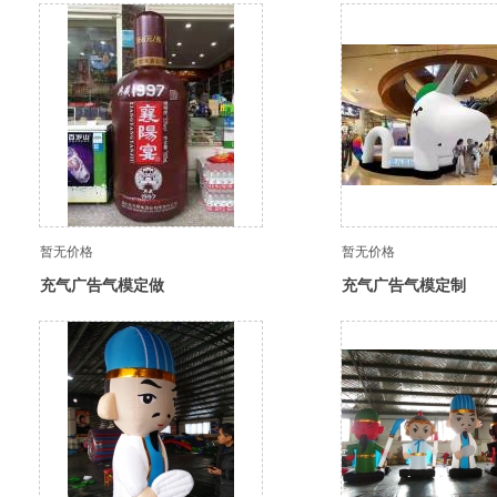
暂无价格
暂无价格
充气广告气模定做
充气广告气模定制