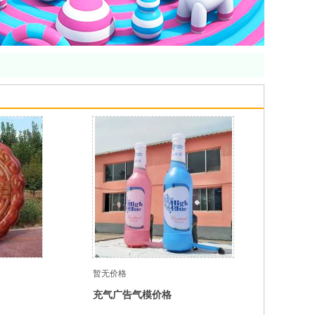
暂无价格
充气广告气模价格