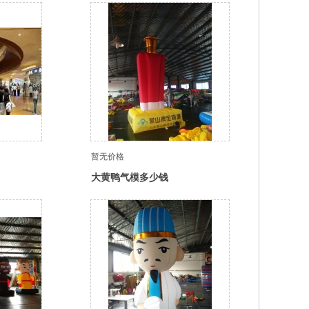
暂无价格
大黄鸭气模多少钱