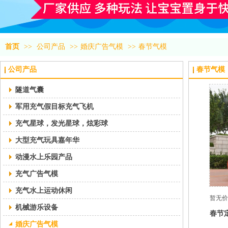
首页
>>
公司产品
>>
婚庆广告气模
>>
春节气模
公司产品
春节气模
隧道气囊
军用充气假目标充气飞机
充气星球，发光星球，炫彩球
大型充气玩具嘉年华
动漫水上乐园产品
充气广告气模
充气水上运动休闲
暂无价
机械游乐设备
春节
婚庆广告气模