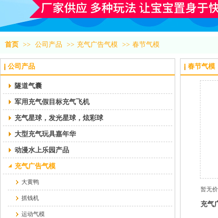
首页
>>
公司产品
>>
充气广告气模
>>
春节气模
公司产品
春节气模
隧道气囊
军用充气假目标充气飞机
充气星球，发光星球，炫彩球
大型充气玩具嘉年华
动漫水上乐园产品
充气广告气模
大黄鸭
暂无价
抓钱机
充气
运动气模